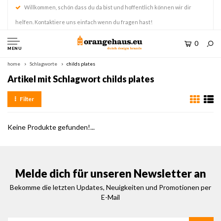
Willkommen, schön dass du da bist und hoffentlich können wir dir
helfen. Kontaktiere uns einfach wenn du fragen hast!
0
MENU
home
Schlagworte
childs plates
Artikel mit Schlagwort childs plates
Filter
Keine Produkte gefunden!...
Melde dich für unseren Newsletter an
Bekomme die letzten Updates, Neuigkeiten und Promotionen per
E-Mail