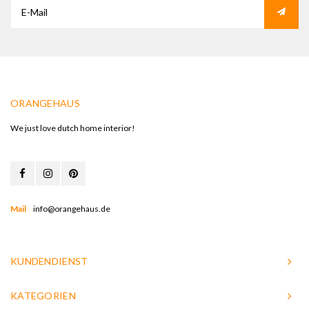
ORANGEHAUS
We just love dutch home interior!
Mail
info@orangehaus.de
KUNDENDIENST
KATEGORIEN