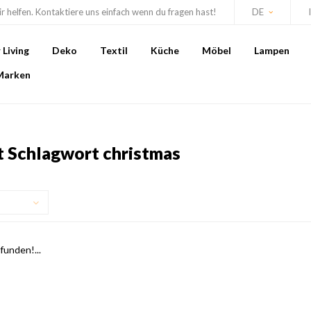
r helfen. Kontaktiere uns einfach wenn du fragen hast!
DE
Living
Deko
Textil
Küche
Möbel
Lampen
Marken
it Schlagwort christmas
unden!...