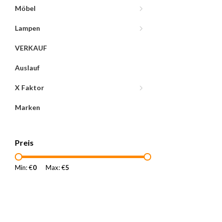
Möbel
Lampen
VERKAUF
Auslauf
X Faktor
Marken
Preis
Min: €
0
Max: €
5