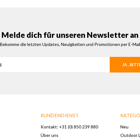
Melde dich für unseren Newsletter an
Bekomme die letzten Updates, Neuigkeiten und Promotionen per E-Mai
JA , BITT
KUNDENDIENST
KATEGO
Kontakt: +31 (0) 850 239 880
Neu
Über uns
Outdoor L