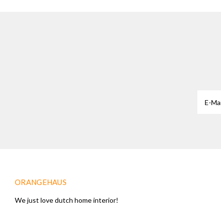
ORANGEHAUS
We just love dutch home interior!