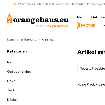
Willkommen, schön dass du da bist und hoffentlich können wir di
Neu
Outdoor 
home
Schlagworte
christmas
Artikel m
Kategorien
Neu
Neueste Produkte
Outdoor Living
Deko
Keine Produkte gef
Textil
Küche