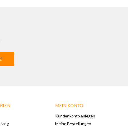
l
E!
RIEN
MEIN KONTO
Kundenkonto anlegen
iving
Meine Bestellungen