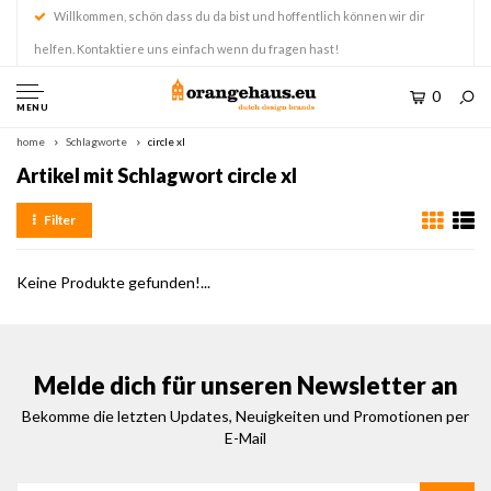
Willkommen, schön dass du da bist und hoffentlich können wir dir
helfen. Kontaktiere uns einfach wenn du fragen hast!
0
MENU
home
Schlagworte
circle xl
Artikel mit Schlagwort circle xl
Filter
Keine Produkte gefunden!...
Melde dich für unseren Newsletter an
Bekomme die letzten Updates, Neuigkeiten und Promotionen per
E-Mail