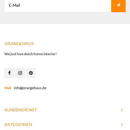
ORANGEHAUS
We just love dutch home interior!
Mail
info@orangehaus.de
KUNDENDIENST
KATEGORIEN