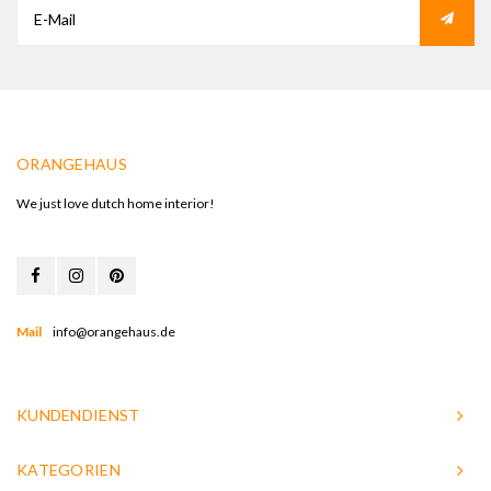
ORANGEHAUS
We just love dutch home interior!
Mail
info@orangehaus.de
KUNDENDIENST
KATEGORIEN