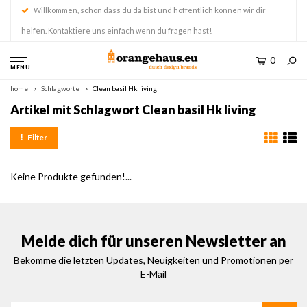
Willkommen, schön dass du da bist und hoffentlich können wir dir
helfen. Kontaktiere uns einfach wenn du fragen hast!
0
MENU
home
Schlagworte
Clean basil Hk living
Artikel mit Schlagwort Clean basil Hk living
Filter
Keine Produkte gefunden!...
Melde dich für unseren Newsletter an
Bekomme die letzten Updates, Neuigkeiten und Promotionen per
E-Mail