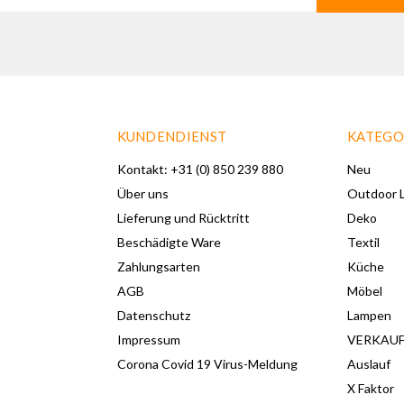
KUNDENDIENST
KATEGO
Kontakt: +31 (0) 850 239 880
Neu
Über uns
Outdoor L
Lieferung und Rücktritt
Deko
Beschädigte Ware
Textil
Zahlungsarten
Küche
AGB
Möbel
Datenschutz
Lampen
Impressum
VERKAU
Corona Covid 19 Virus-Meldung
Auslauf
X Faktor