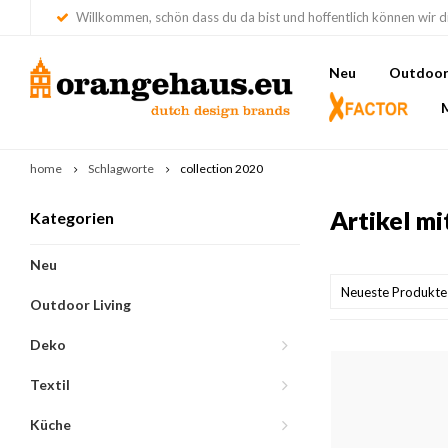
Willkommen, schön dass du da bist und hoffentlich können wir di
Neu
Outdoor 
home
Schlagworte
collection 2020
Artikel m
Kategorien
Neu
Neueste Produkte
Outdoor Living
Deko
Textil
Küche