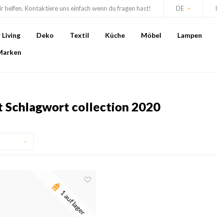
r helfen. Kontaktiere uns einfach wenn du fragen hast!
DE
Living
Deko
Textil
Küche
Möbel
Lampen
Marken
it Schlagwort collection 2020
1 auf lager