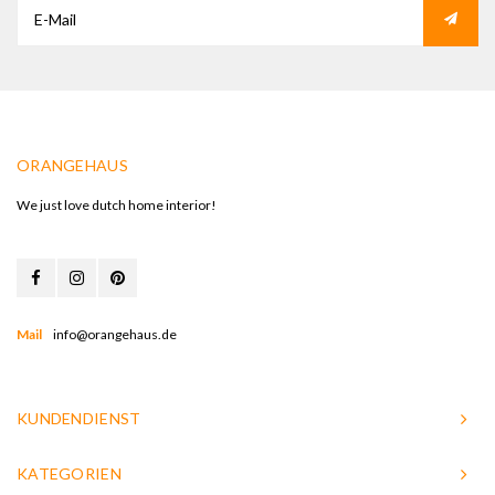
ORANGEHAUS
We just love dutch home interior!
Mail
info@orangehaus.de
KUNDENDIENST
KATEGORIEN