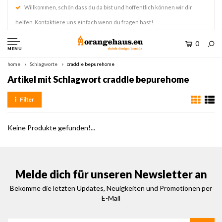
Willkommen, schön dass du da bist und hoffentlich können wir dir
helfen. Kontaktiere uns einfach wenn du fragen hast!
0
MENU
home
Schlagworte
craddle bepurehome
Artikel mit Schlagwort craddle bepurehome
Filter
Keine Produkte gefunden!...
Melde dich für unseren Newsletter an
Bekomme die letzten Updates, Neuigkeiten und Promotionen per
E-Mail