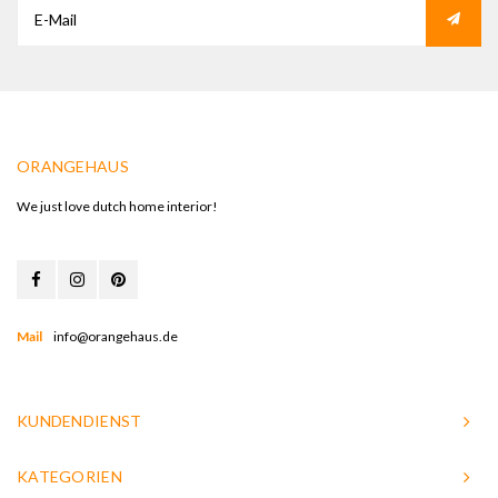
ORANGEHAUS
We just love dutch home interior!
Mail
info@orangehaus.de
KUNDENDIENST
KATEGORIEN