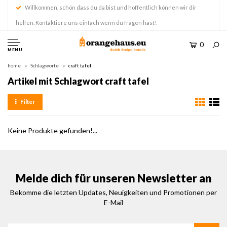
Willkommen, schön dass du da bist und hoffentlich können wir dir
helfen. Kontaktiere uns einfach wenn du fragen hast!
0
MENU
home
Schlagworte
craft tafel
Artikel mit Schlagwort craft tafel
Filter
Keine Produkte gefunden!...
Melde dich für unseren Newsletter an
Bekomme die letzten Updates, Neuigkeiten und Promotionen per
E-Mail