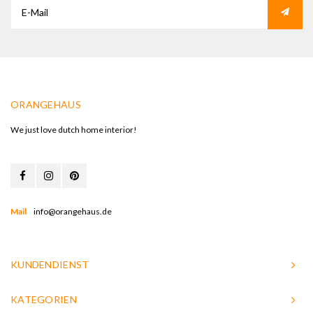
ORANGEHAUS
We just love dutch home interior!
Mail
info@orangehaus.de
KUNDENDIENST
KATEGORIEN