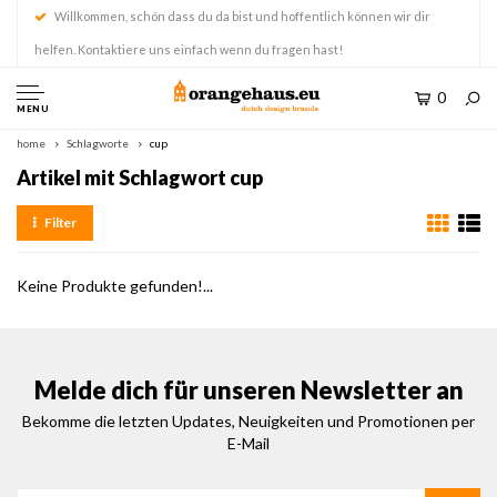
Willkommen, schön dass du da bist und hoffentlich können wir dir
helfen. Kontaktiere uns einfach wenn du fragen hast!
0
MENU
home
Schlagworte
cup
Artikel mit Schlagwort cup
Filter
Keine Produkte gefunden!...
Melde dich für unseren Newsletter an
Bekomme die letzten Updates, Neuigkeiten und Promotionen per
E-Mail