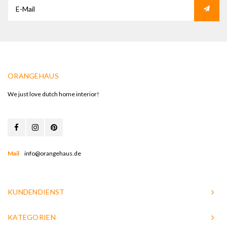
ORANGEHAUS
We just love dutch home interior!
Mail
info@orangehaus.de
KUNDENDIENST
KATEGORIEN