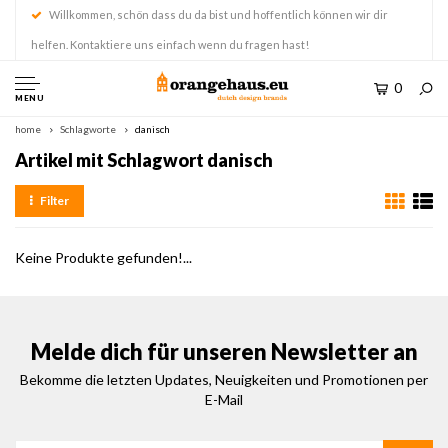
Willkommen, schön dass du da bist und hoffentlich können wir dir
helfen. Kontaktiere uns einfach wenn du fragen hast!
0
MENU
home
Schlagworte
danisch
Artikel mit Schlagwort danisch
Filter
Keine Produkte gefunden!...
Melde dich für unseren Newsletter an
Bekomme die letzten Updates, Neuigkeiten und Promotionen per
E-Mail