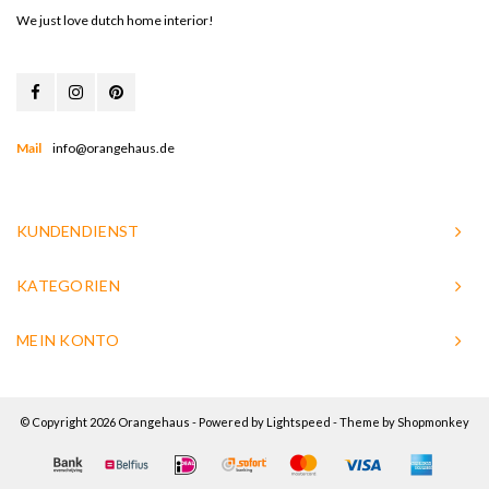
We just love dutch home interior!
Mail
info@orangehaus.de
KUNDENDIENST
KATEGORIEN
MEIN KONTO
© Copyright 2026 Orangehaus - Powered by
Lightspeed
- Theme by
Shopmonkey