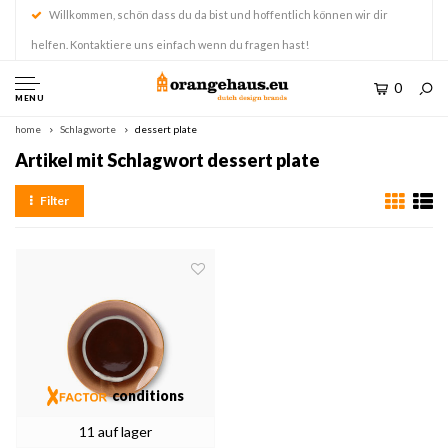
Willkommen, schön dass du da bist und hoffentlich können wir dir
helfen. Kontaktiere uns einfach wenn du fragen hast!
0
MENU
home
Schlagworte
dessert plate
Artikel mit Schlagwort dessert plate
Filter
conditions
11 auf lager