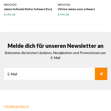
WOOOD
WOOOD
James Schrank Kiefer Schwarz [fsc]
Vitrine James nuss schwarz
€199,00
€799,00
Melde dich für unseren Newsletter an
Bekomme die letzten Updates, Neuigkeiten und Promotionen per
E-Mail
ORANGEHAUS