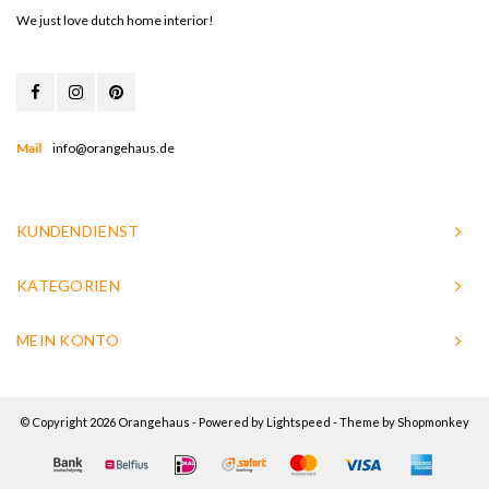
We just love dutch home interior!
Mail
info@orangehaus.de
KUNDENDIENST
KATEGORIEN
MEIN KONTO
© Copyright 2026 Orangehaus - Powered by
Lightspeed
- Theme by
Shopmonkey