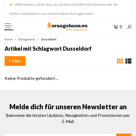
Willkommen, schön dass du da bist und hoffentlich können wir dir
helfen. Kontaktiere uns einfach wenn du fragen hast!
0
MENU
home
Schlagworte
Dusseldorf
Artikel mit Schlagwort Dusseldorf
Filter
Keine Produkte gefunden!...
Melde dich für unseren Newsletter an
Bekomme die letzten Updates, Neuigkeiten und Promotionen per
E-Mail