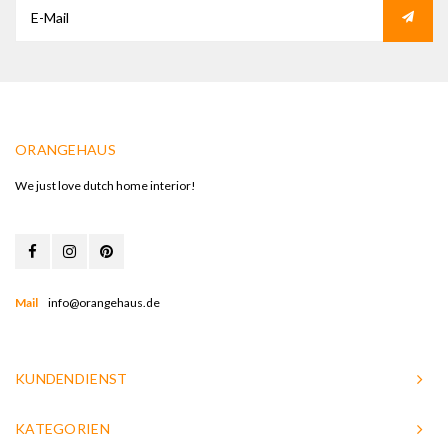
ORANGEHAUS
We just love dutch home interior!
Mail
info@orangehaus.de
KUNDENDIENST
KATEGORIEN