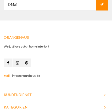
ORANGEHAUS
We just love dutch home interior!
Mail
info@orangehaus.de
KUNDENDIENST
KATEGORIEN