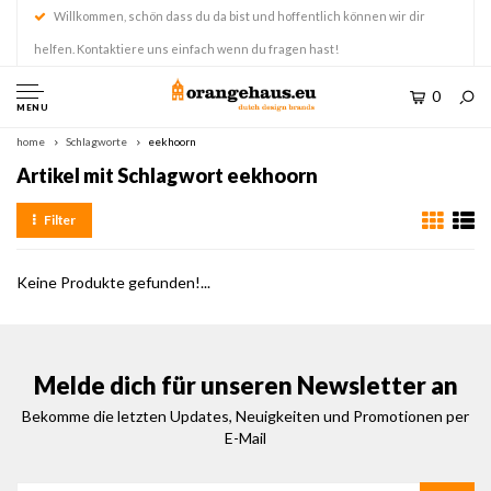
Willkommen, schön dass du da bist und hoffentlich können wir dir
helfen. Kontaktiere uns einfach wenn du fragen hast!
0
MENU
home
Schlagworte
eekhoorn
Artikel mit Schlagwort eekhoorn
Filter
Keine Produkte gefunden!...
Melde dich für unseren Newsletter an
Bekomme die letzten Updates, Neuigkeiten und Promotionen per
E-Mail