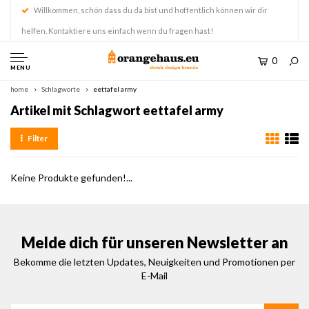
Willkommen, schön dass du da bist und hoffentlich können wir dir
helfen. Kontaktiere uns einfach wenn du fragen hast!
0
MENU
home
Schlagworte
eettafel army
Artikel mit Schlagwort eettafel army
Filter
Keine Produkte gefunden!...
Melde dich für unseren Newsletter an
Bekomme die letzten Updates, Neuigkeiten und Promotionen per
E-Mail