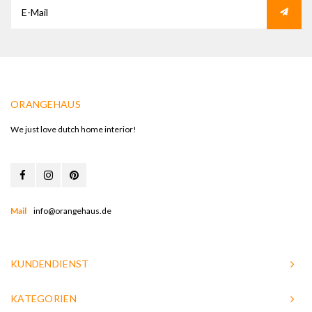
ORANGEHAUS
We just love dutch home interior!
Mail
info@orangehaus.de
KUNDENDIENST
KATEGORIEN