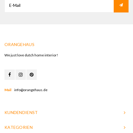
ORANGEHAUS
We just love dutch home interior!
Mail
info@orangehaus.de
KUNDENDIENST
KATEGORIEN