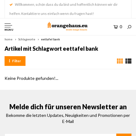
Willkommen, schön dass du da bist und hoffentlich können wir dir
helfen. Kontaktiere uns einfach wenn du fragen hast!
0
MENU
home
Schlagworte
eettafel bank
Artikel mit Schlagwort eettafel bank
Filter
Keine Produkte gefunden!...
Melde dich für unseren Newsletter an
Bekomme die letzten Updates, Neuigkeiten und Promotionen per
E-Mail