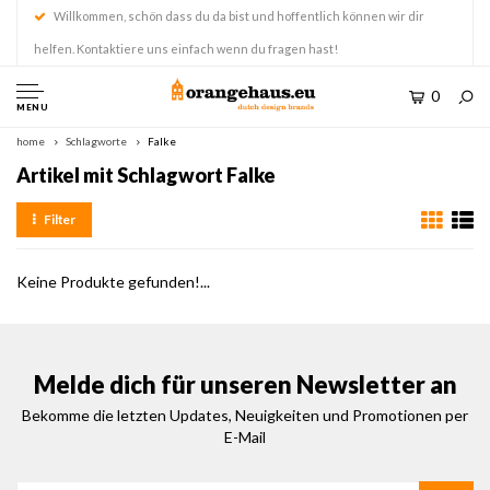
Willkommen, schön dass du da bist und hoffentlich können wir dir
helfen. Kontaktiere uns einfach wenn du fragen hast!
0
MENU
home
Schlagworte
Falke
Artikel mit Schlagwort Falke
Filter
Keine Produkte gefunden!...
Melde dich für unseren Newsletter an
Bekomme die letzten Updates, Neuigkeiten und Promotionen per
E-Mail