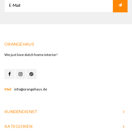
ORANGEHAUS
We just love dutch home interior!
Mail
info@orangehaus.de
KUNDENDIENST
KATEGORIEN