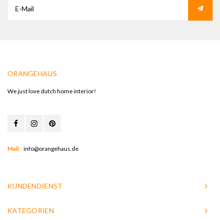
ORANGEHAUS
We just love dutch home interior!
Mail
info@orangehaus.de
KUNDENDIENST
KATEGORIEN