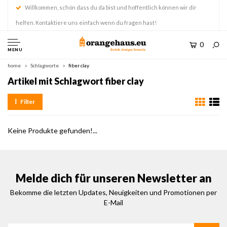
Willkommen, schön dass du da bist und hoffentlich können wir dir
helfen. Kontaktiere uns einfach wenn du fragen hast!
0
MENU
home
Schlagworte
fiber clay
Artikel mit Schlagwort fiber clay
Filter
Keine Produkte gefunden!...
Melde dich für unseren Newsletter an
Bekomme die letzten Updates, Neuigkeiten und Promotionen per
E-Mail