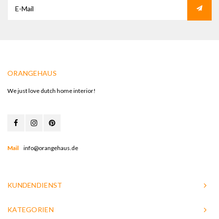
ORANGEHAUS
We just love dutch home interior!
Mail
info@orangehaus.de
KUNDENDIENST
KATEGORIEN