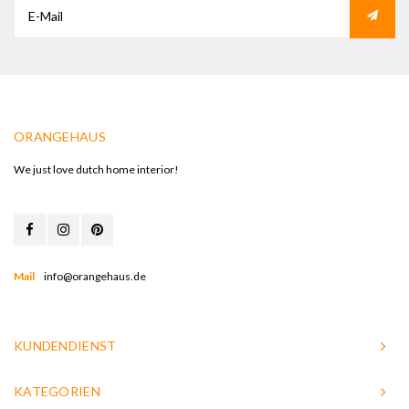
ORANGEHAUS
We just love dutch home interior!
Mail
info@orangehaus.de
KUNDENDIENST
KATEGORIEN