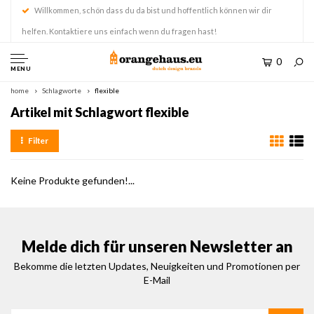
Willkommen, schön dass du da bist und hoffentlich können wir dir
helfen. Kontaktiere uns einfach wenn du fragen hast!
0
MENU
home
Schlagworte
flexible
Artikel mit Schlagwort flexible
Filter
Keine Produkte gefunden!...
Melde dich für unseren Newsletter an
Bekomme die letzten Updates, Neuigkeiten und Promotionen per
E-Mail