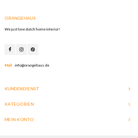
ORANGEHAUS
We just love dutch home interior!
Mail
info@orangehaus.de
KUNDENDIENST
KATEGORIEN
MEIN KONTO