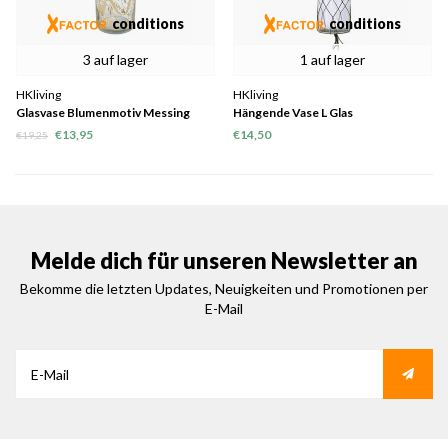
conditions
conditions
3 auf lager
1 auf lager
HKliving
HKliving
Glasvase Blumenmotiv Messing
Hängende Vase L Glas
€13,95
€14,50
€19,25
Melde dich für unseren Newsletter an
Bekomme die letzten Updates, Neuigkeiten und Promotionen per
E-Mail