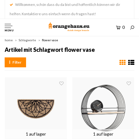
Willkommen, schön dass du da bist und hoffentlich können wir dir
helfen. Kontaktiere uns einfach wenn du fragen hast!
0
MENU
home
Schlagworte
flower vase
Artikel mit Schlagwort flower vase
Filter
1 auf lager
1 auf lager