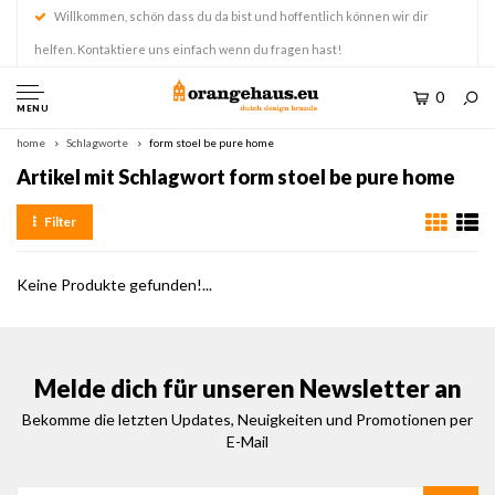
Willkommen, schön dass du da bist und hoffentlich können wir dir
helfen. Kontaktiere uns einfach wenn du fragen hast!
0
MENU
home
Schlagworte
form stoel be pure home
Artikel mit Schlagwort form stoel be pure home
Filter
Keine Produkte gefunden!...
Melde dich für unseren Newsletter an
Bekomme die letzten Updates, Neuigkeiten und Promotionen per
E-Mail