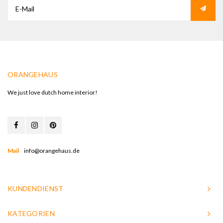
ORANGEHAUS
We just love dutch home interior!
Mail
info@orangehaus.de
KUNDENDIENST
KATEGORIEN