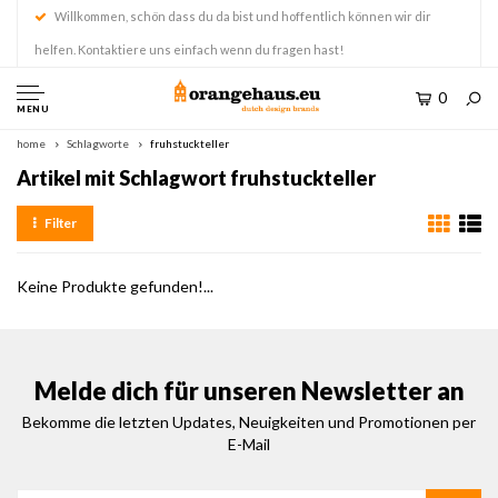
Willkommen, schön dass du da bist und hoffentlich können wir dir
helfen. Kontaktiere uns einfach wenn du fragen hast!
0
MENU
home
Schlagworte
fruhstuckteller
Artikel mit Schlagwort fruhstuckteller
Filter
Keine Produkte gefunden!...
Melde dich für unseren Newsletter an
Bekomme die letzten Updates, Neuigkeiten und Promotionen per
E-Mail