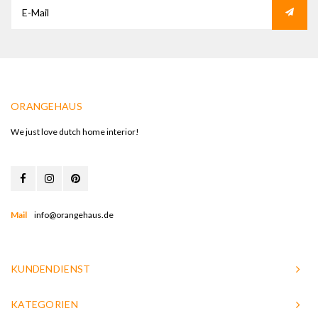
ORANGEHAUS
We just love dutch home interior!
Mail
info@orangehaus.de
KUNDENDIENST
KATEGORIEN