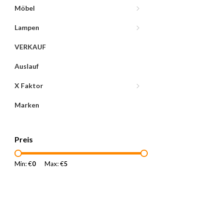
Möbel
Lampen
VERKAUF
Auslauf
X Faktor
Marken
Preis
Min: €
0
Max: €
5