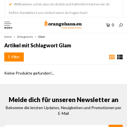
Willkommen, schön dass du da bist und hoffentlich können wir dir
helfen. Kontaktiere uns einfach wenn du fragen hast!
0
MENU
home
Schlagworte
Glam
Artikel mit Schlagwort Glam
Filter
Keine Produkte gefunden!...
Melde dich für unseren Newsletter an
Bekomme die letzten Updates, Neuigkeiten und Promotionen per
E-Mail