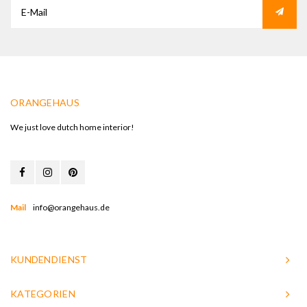
ORANGEHAUS
We just love dutch home interior!
Mail
info@orangehaus.de
KUNDENDIENST
KATEGORIEN