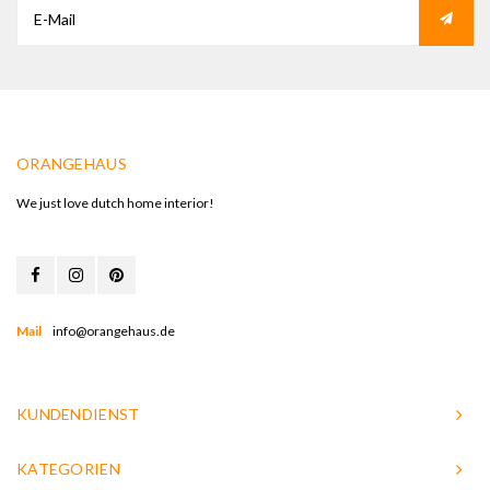
ORANGEHAUS
We just love dutch home interior!
Mail
info@orangehaus.de
KUNDENDIENST
KATEGORIEN