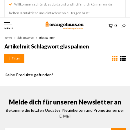
Willkommen, schön dass du da bist und hoffentlich können wir dir
helfen. Kontaktiere uns einfach wenn du fragen hast!
0
MENU
home
Schlagworte
glas palmen
Artikel mit Schlagwort glas palmen
Filter
Keine Produkte gefunden!...
Melde dich für unseren Newsletter an
Bekomme die letzten Updates, Neuigkeiten und Promotionen per
E-Mail