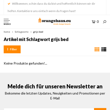
Willkommen, schön dass du da bist und hoffentlich können wir dir
helfen. Kontaktiere uns einfach wenn du fragen hast!
0
MENU
home
Schlagworte
grijs bed
Artikel mit Schlagwort grijs bed
Filter
Keine Produkte gefunden!...
Melde dich für unseren Newsletter an
Bekomme die letzten Updates, Neuigkeiten und Promotionen per
E-Mail