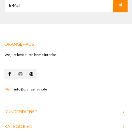
ORANGEHAUS
We just love dutch home interior!
Mail
info@orangehaus.de
KUNDENDIENST
KATEGORIEN