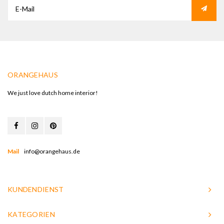
ORANGEHAUS
We just love dutch home interior!
Mail
info@orangehaus.de
KUNDENDIENST
KATEGORIEN