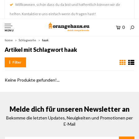
Willkommen, schön dass du da bist und hoffentlich können wir dir
helfen. Kontaktiere uns einfach wenn du fragen hast!
0
MENU
home
Schlagworte
haak
Artikel mit Schlagwort haak
Filter
Keine Produkte gefunden!...
Melde dich für unseren Newsletter an
Bekomme die letzten Updates, Neuigkeiten und Promotionen per
E-Mail