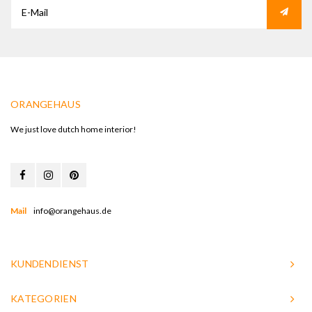
ORANGEHAUS
We just love dutch home interior!
Mail
info@orangehaus.de
KUNDENDIENST
KATEGORIEN