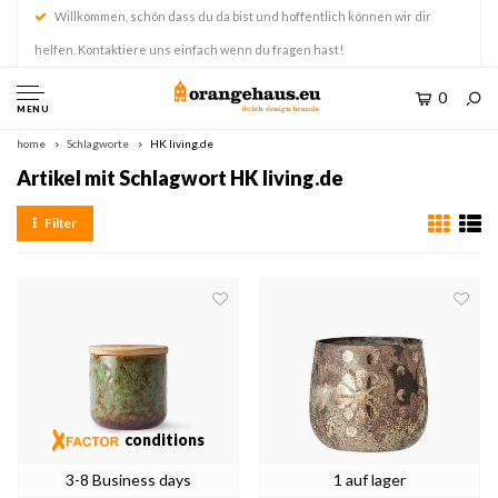
Willkommen, schön dass du da bist und hoffentlich können wir dir
helfen. Kontaktiere uns einfach wenn du fragen hast!
0
MENU
home
Schlagworte
HK living.de
Artikel mit Schlagwort HK living.de
Filter
conditions
3-8 Business days
1 auf lager