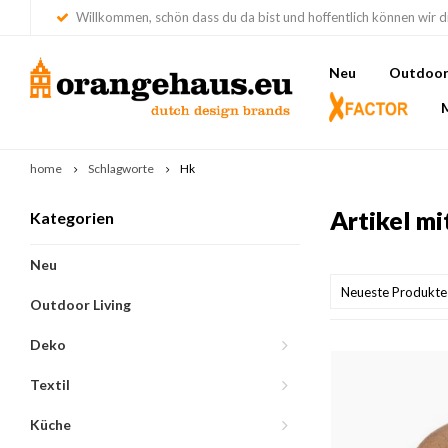
Willkommen, schön dass du da bist und hoffentlich können wir di
Neu
Outdoor 
home
Schlagworte
Hk
Artikel m
Kategorien
Neu
Neueste Produkte
Outdoor Living
Deko
Textil
Küche