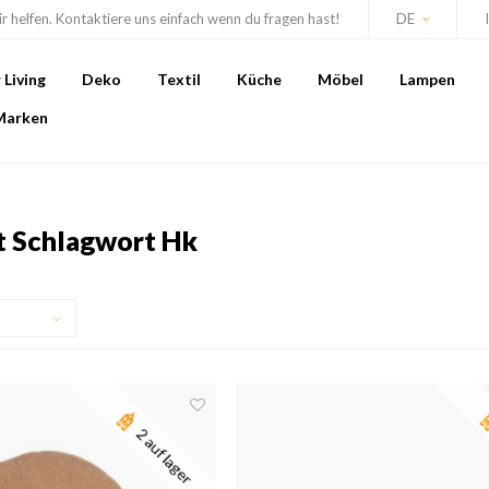
r helfen. Kontaktiere uns einfach wenn du fragen hast!
DE
Living
Deko
Textil
Küche
Möbel
Lampen
Marken
it Schlagwort Hk
2 auf lager