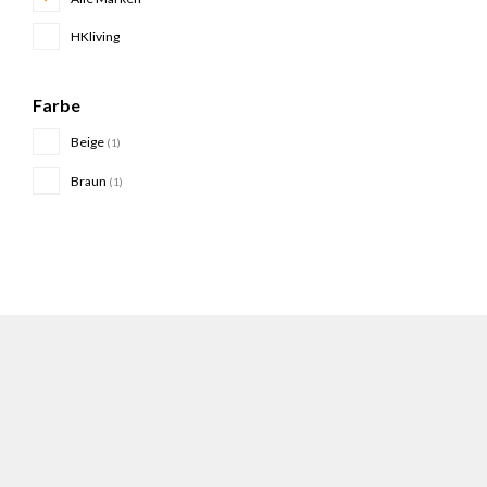
HKliving
Farbe
Beige
(1)
Braun
(1)