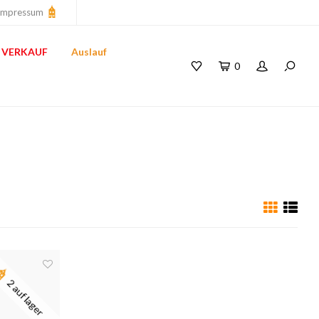
Impressum
VERKAUF
Auslauf
0
2 auf lager