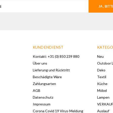
JA , BITT
KUNDENDIENST
KATEGO
Kontakt: +31 (0) 850 239 880
Neu
Über uns
Outdoor L
Lieferung und Rücktritt
Deko
Beschädigte Ware
Textil
Zahlungsarten
Küche
AGB
Möbel
Datenschutz
Lampen
Impressum
VERKAU
Corona Covid 19 Virus-Meldung
Auslauf