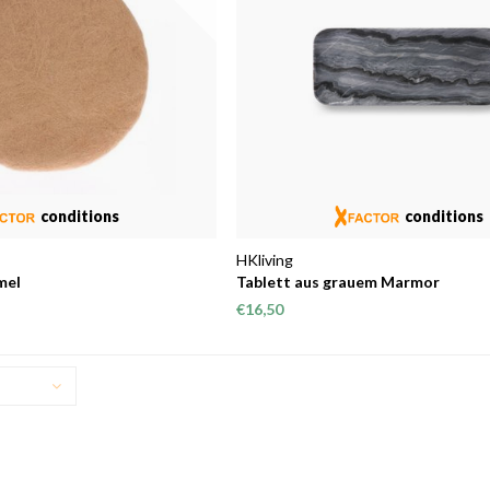
conditions
conditions
HKliving
mel
Tablett aus grauem Marmor
€16,50