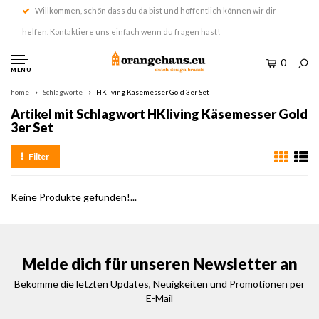
Willkommen, schön dass du da bist und hoffentlich können wir dir
helfen. Kontaktiere uns einfach wenn du fragen hast!
0
MENU
home
Schlagworte
HKliving Käsemesser Gold 3er Set
Artikel mit Schlagwort HKliving Käsemesser Gold
3er Set
Filter
Keine Produkte gefunden!...
Melde dich für unseren Newsletter an
Bekomme die letzten Updates, Neuigkeiten und Promotionen per
E-Mail