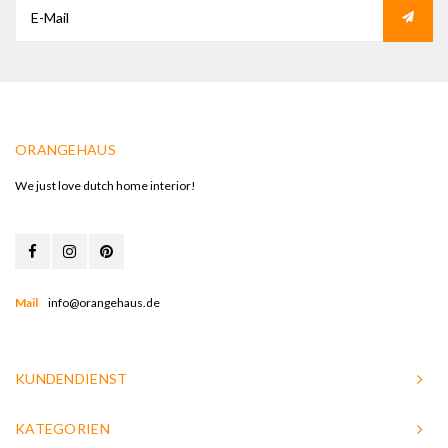
ORANGEHAUS
We just love dutch home interior!
Mail
info@orangehaus.de
KUNDENDIENST
KATEGORIEN