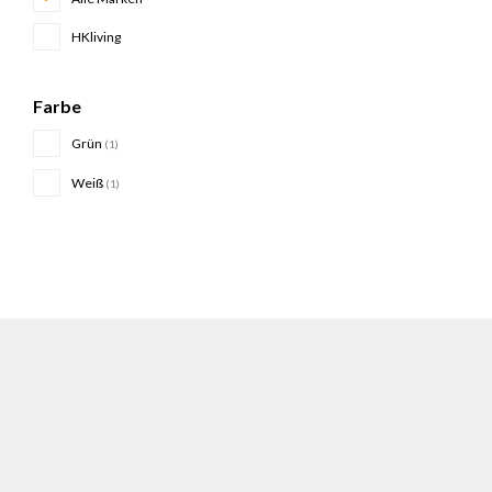
HKliving
Farbe
Grün
(1)
Weiß
(1)