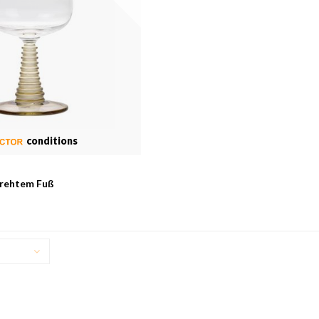
conditions
drehtem Fuß