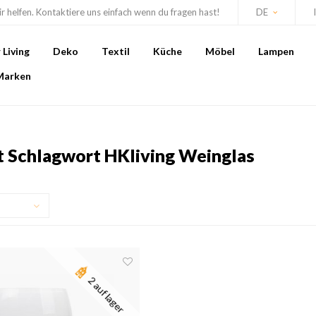
r helfen. Kontaktiere uns einfach wenn du fragen hast!
DE
Living
Deko
Textil
Küche
Möbel
Lampen
Marken
it Schlagwort HKliving Weinglas
2 auf lager