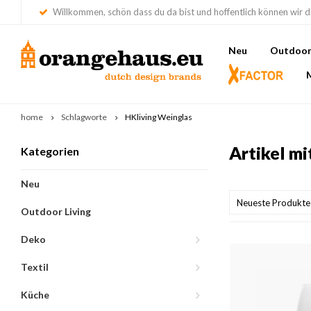
Willkommen, schön dass du da bist und hoffentlich können wir di
Neu
Outdoor 
home
Schlagworte
HKliving Weinglas
Artikel m
Kategorien
Neu
Neueste Produkte
Outdoor Living
Deko
Textil
Küche