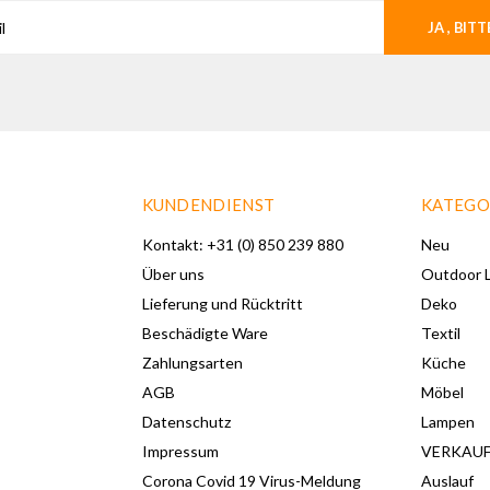
JA , BITT
KUNDENDIENST
KATEGO
Kontakt: +31 (0) 850 239 880
Neu
Über uns
Outdoor L
Lieferung und Rücktritt
Deko
Beschädigte Ware
Textil
Zahlungsarten
Küche
AGB
Möbel
Datenschutz
Lampen
Impressum
VERKAU
Corona Covid 19 Virus-Meldung
Auslauf