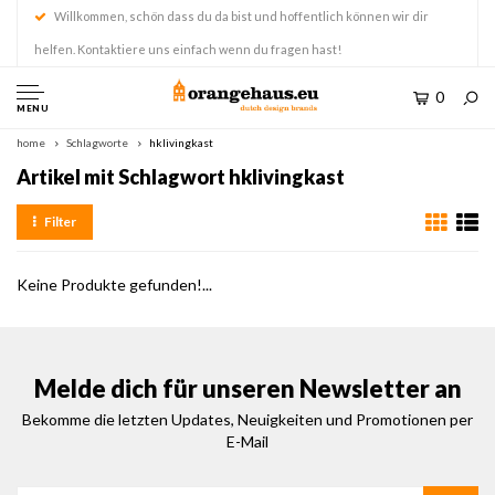
Willkommen, schön dass du da bist und hoffentlich können wir dir
helfen. Kontaktiere uns einfach wenn du fragen hast!
0
MENU
home
Schlagworte
hklivingkast
Artikel mit Schlagwort hklivingkast
Filter
Keine Produkte gefunden!...
Melde dich für unseren Newsletter an
Bekomme die letzten Updates, Neuigkeiten und Promotionen per
E-Mail