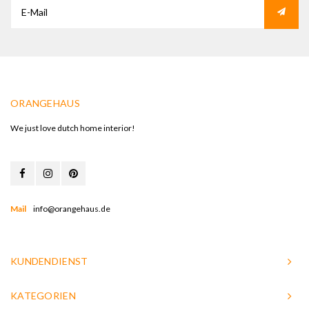
ORANGEHAUS
We just love dutch home interior!
Mail
info@orangehaus.de
KUNDENDIENST
KATEGORIEN