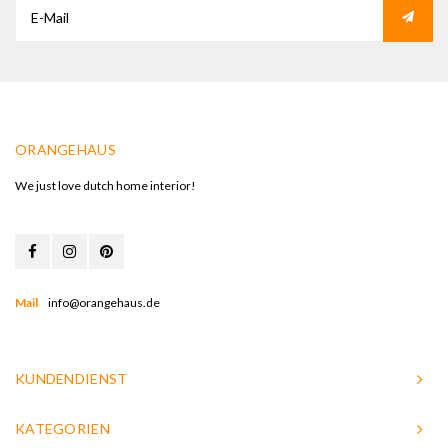
ORANGEHAUS
We just love dutch home interior!
Mail
info@orangehaus.de
KUNDENDIENST
KATEGORIEN