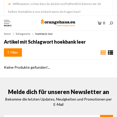
Willkommen, schön dass du da bist und hoffentlich können wir dir
helfen. Kontaktiere uns einfach wenn du fragen hast!
0
MENU
home
Schlagworte
hoekbank leer
Artikel mit Schlagwort hoekbank leer
Filter
Keine Produkte gefunden!...
Melde dich für unseren Newsletter an
Bekomme die letzten Updates, Neuigkeiten und Promotionen per
E-Mail