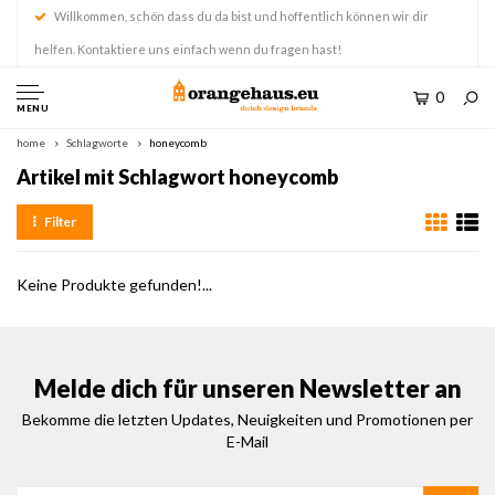
Willkommen, schön dass du da bist und hoffentlich können wir dir
helfen. Kontaktiere uns einfach wenn du fragen hast!
0
MENU
home
Schlagworte
honeycomb
Artikel mit Schlagwort honeycomb
Filter
Keine Produkte gefunden!...
Melde dich für unseren Newsletter an
Bekomme die letzten Updates, Neuigkeiten und Promotionen per
E-Mail