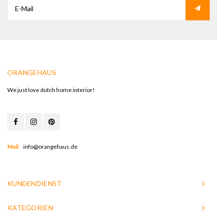
ORANGEHAUS
We just love dutch home interior!
Mail
info@orangehaus.de
KUNDENDIENST
KATEGORIEN