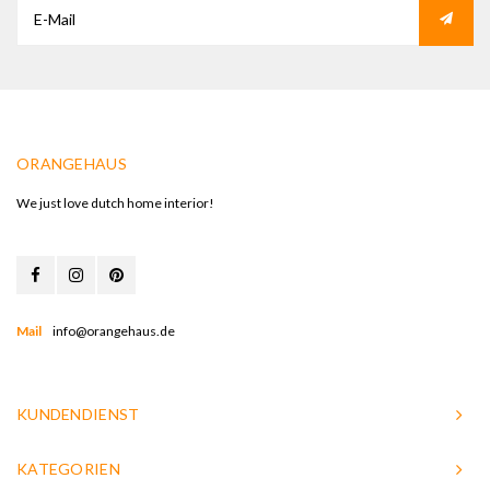
ORANGEHAUS
We just love dutch home interior!
Mail
info@orangehaus.de
KUNDENDIENST
KATEGORIEN