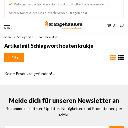
Willkommen, schön dass du da bist und hoffentlich können wir dir
helfen. Kontaktiere uns einfach wenn du fragen hast!
0
MENU
home
Schlagworte
houten krukje
Artikel mit Schlagwort houten krukje
Filter
Keine Produkte gefunden!...
Melde dich für unseren Newsletter an
Bekomme die letzten Updates, Neuigkeiten und Promotionen per
E-Mail