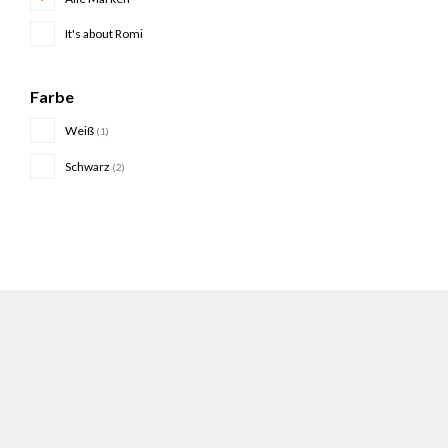
It's about Romi
Farbe
Weiß
(1)
Schwarz
(2)