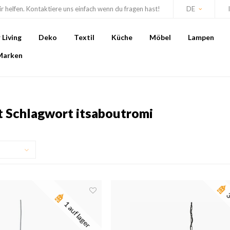
r helfen. Kontaktiere uns einfach wenn du fragen hast!
DE
Living
Deko
Textil
Küche
Möbel
Lampen
Marken
it Schlagwort itsaboutromi
3
1 auf lager