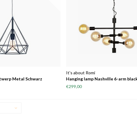
It's about Romi
twerp Metal Schwarz
Hanging lamp Nashville 6-arm blac
€299,00