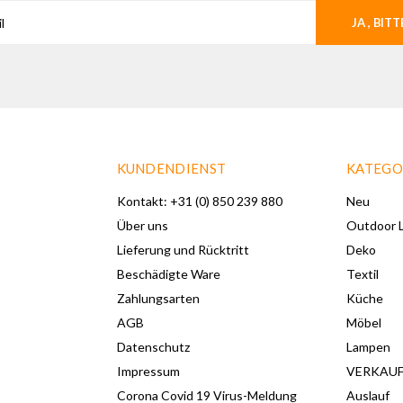
JA , BITT
KUNDENDIENST
KATEGO
Kontakt: +31 (0) 850 239 880
Neu
Über uns
Outdoor L
Lieferung und Rücktritt
Deko
Beschädigte Ware
Textil
Zahlungsarten
Küche
AGB
Möbel
Datenschutz
Lampen
Impressum
VERKAU
Corona Covid 19 Virus-Meldung
Auslauf