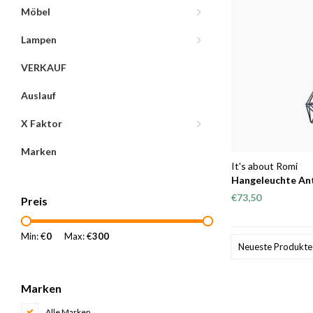
Möbel
Lampen
VERKAUF
Auslauf
X Faktor
Marken
It's about Romi
Hangeleuchte An
€73,50
Preis
Min: €
0
Max: €
300
Neueste Produkte
Marken
Alle Marken