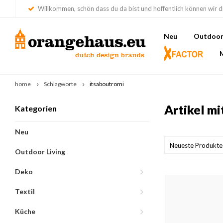
Willkommen, schön dass du da bist und hoffentlich können wir di
Neu
Outdoor 
home
Schlagworte
itsaboutromi
Artikel m
Kategorien
Neu
Neueste Produkte
Outdoor Living
Deko
Textil
Küche