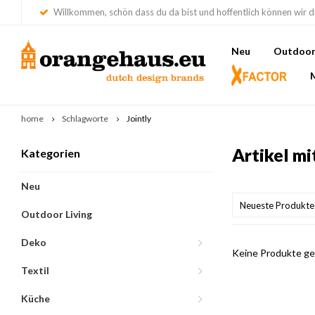
Willkommen, schön dass du da bist und hoffentlich können wir di
Neu
Outdoor 
home
Schlagworte
Jointly
Artikel mi
Kategorien
Neu
Neueste Produkte
Outdoor Living
Deko
Keine Produkte gef
Textil
Küche