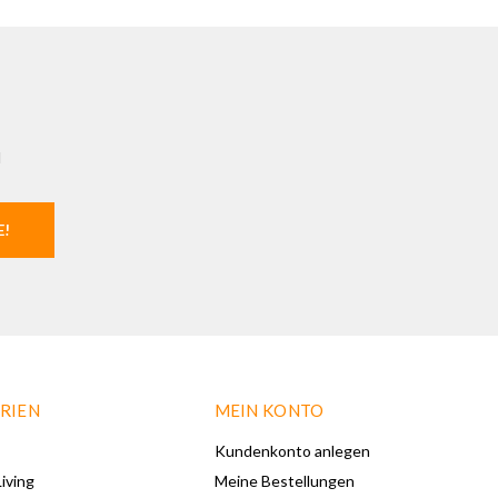
l
E!
RIEN
MEIN KONTO
Kundenkonto anlegen
iving
Meine Bestellungen