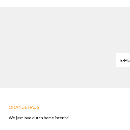
ORANGEHAUS
We just love dutch home interior!