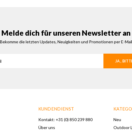
Melde dich für unseren Newsletter an
Bekomme die letzten Updates, Neuigkeiten und Promotionen per E-Mai
JA , BITT
KUNDENDIENST
KATEGO
Kontakt: +31 (0) 850 239 880
Neu
Über uns
Outdoor L