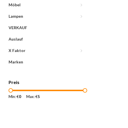
Möbel
Lampen
VERKAUF
Auslauf
X Faktor
Marken
Preis
Min: €
0
Max: €
5