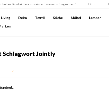
r helfen. Kontaktiere uns einfach wenn du fragen hast!
DE
Living
Deko
Textil
Küche
Möbel
Lampen
Marken
t Schlagwort Jointly
unden!...