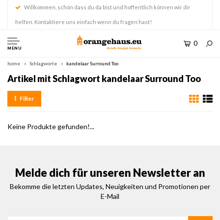
Willkommen, schön dass du da bist und hoffentlich können wir dir
helfen. Kontaktiere uns einfach wenn du fragen hast!
0
MENU
home
Schlagworte
kandelaar Surround Too
Artikel mit Schlagwort kandelaar Surround Too
Filter
Keine Produkte gefunden!...
Melde dich für unseren Newsletter an
Bekomme die letzten Updates, Neuigkeiten und Promotionen per
E-Mail