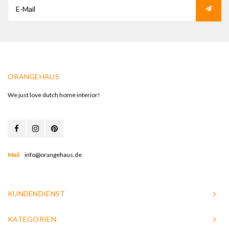
ORANGEHAUS
We just love dutch home interior!
Mail
info@orangehaus.de
KUNDENDIENST
KATEGORIEN