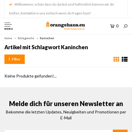
Willkommen, schön dass du da bist und hoffentlich können wir dir
helfen. Kontaktiere uns einfach wenn du fragen hast!
0
MENU
home
Schlagworte
Kaninchen
Artikel mit Schlagwort Kaninchen
Filter
Keine Produkte gefunden!...
Melde dich für unseren Newsletter an
Bekomme die letzten Updates, Neuigkeiten und Promotionen per
E-Mail