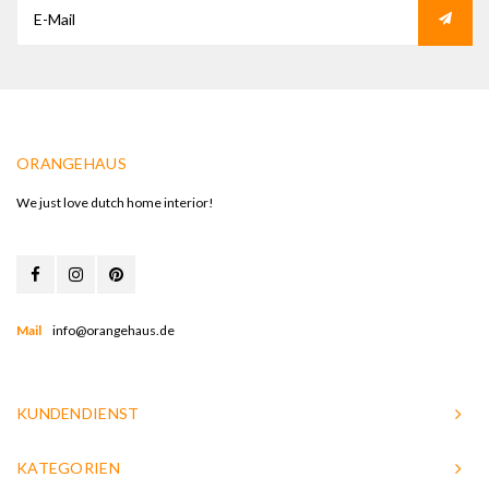
ORANGEHAUS
We just love dutch home interior!
Mail
info@orangehaus.de
KUNDENDIENST
KATEGORIEN