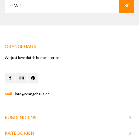
ORANGEHAUS
We just love dutch home interior!
Mail
info@orangehaus.de
KUNDENDIENST
KATEGORIEN