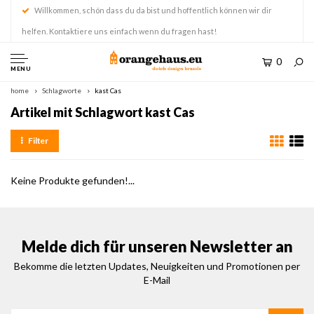
Willkommen, schön dass du da bist und hoffentlich können wir dir
helfen. Kontaktiere uns einfach wenn du fragen hast!
0
MENU
home
Schlagworte
kast Cas
Artikel mit Schlagwort kast Cas
Filter
Keine Produkte gefunden!...
Melde dich für unseren Newsletter an
Bekomme die letzten Updates, Neuigkeiten und Promotionen per
E-Mail