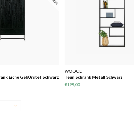
WOOOD
hrank Eiche GebÜrstet Schwarz
Teun Schrank Metall Schwarz
€199,00