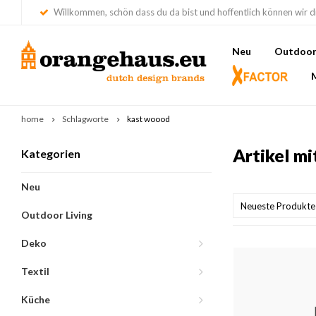
Willkommen, schön dass du da bist und hoffentlich können wir di
Neu
Outdoor 
home
Schlagworte
kast woood
Artikel m
Kategorien
Neu
Neueste Produkte
Outdoor Living
Deko
Textil
Küche