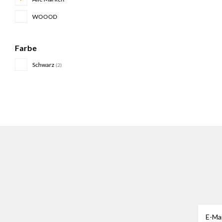
WOOOD
Farbe
Schwarz
(2)