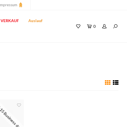
Impressum
VERKAUF
Auslauf
0
15 Business days