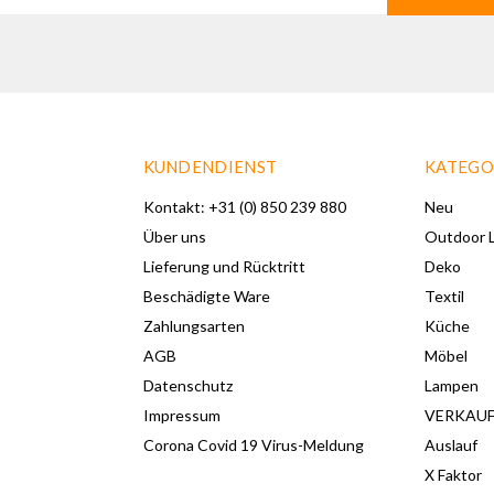
KUNDENDIENST
KATEGO
Kontakt: +31 (0) 850 239 880
Neu
Über uns
Outdoor L
Lieferung und Rücktritt
Deko
Beschädigte Ware
Textil
Zahlungsarten
Küche
AGB
Möbel
Datenschutz
Lampen
Impressum
VERKAU
Corona Covid 19 Virus-Meldung
Auslauf
X Faktor