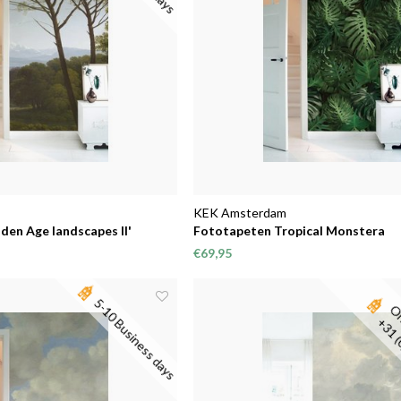
KEK Amsterdam
den Age landscapes II'
Fototapeten Tropical Monstera
€69,95
5-10 Business days