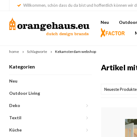
Willkommen, schön dass du da bist und hoffentlich können wir di
Neu
Outdoor 
home
Schlagworte
Kekamsterdam webshop
Artikel m
Kategorien
Neu
Neueste Produkte
Outdoor Living
Deko
Textil
Küche