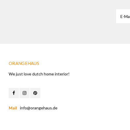
ORANGEHAUS
We just love dutch home interior!
Mail
info@orangehaus.de