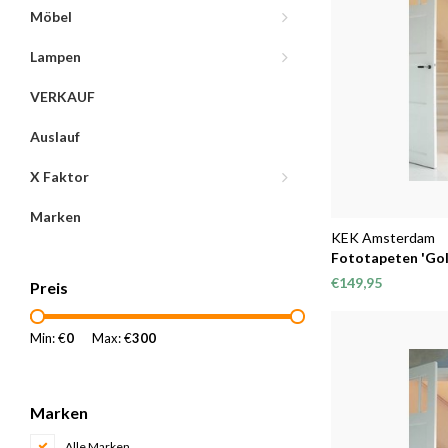
Möbel
Lampen
VERKAUF
Auslauf
X Faktor
Marken
KEK Amsterdam
Fototapeten 'Gol
€149,95
Preis
Min: €
0
Max: €
300
Marken
Alle Marken