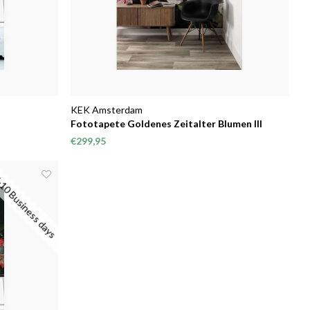
KEK Amsterdam
Fototapete Goldenes Zeitalter Blumen III
€299,95
10 Business days