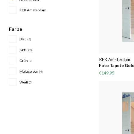
KEK Amsterdam
Farbe
Blau
(5)
Grau
(2)
KEK Amsterdam
Grün
(2)
Foto Tapete Gold
Multicolour
(4)
€149,95
Weiß
(5)