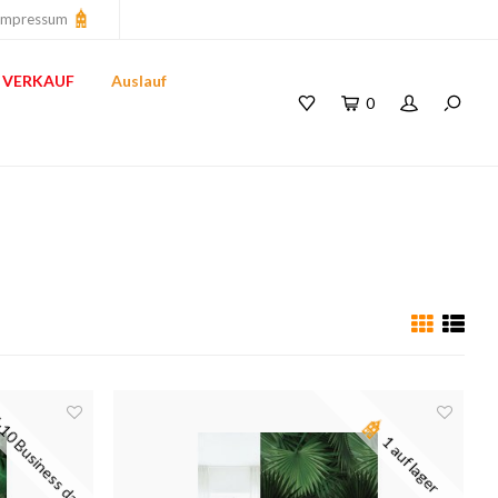
Impressum
VERKAUF
Auslauf
0
10 Business days
1 auf lager