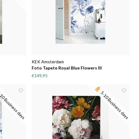
KEK Amsterdam
Foto Tapete Royal Blue Flowers III
€149,95
10 Business days
5-10 Business days