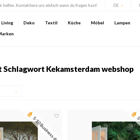
r helfen. Kontaktiere uns einfach wenn du fragen hast!
DE
Living
Deko
Textil
Küche
Möbel
Lampen
Marken
it Schlagwort Kekamsterdam webshop
5-10 Business days
5-