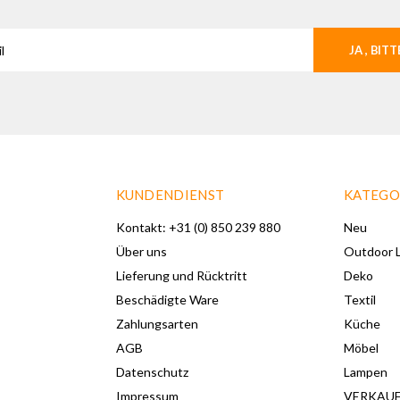
JA , BITT
KUNDENDIENST
KATEGO
Kontakt: +31 (0) 850 239 880
Neu
Über uns
Outdoor L
Lieferung und Rücktritt
Deko
Beschädigte Ware
Textil
Zahlungsarten
Küche
AGB
Möbel
Datenschutz
Lampen
Impressum
VERKAU