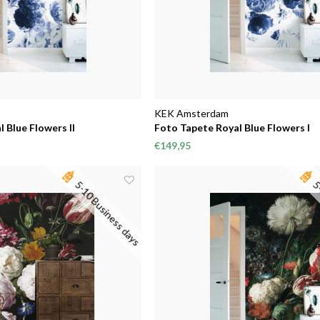
KEK Amsterdam
 Blue Flowers II
Foto Tapete Royal Blue Flowers I
€149,95
5-10 Business days
5-