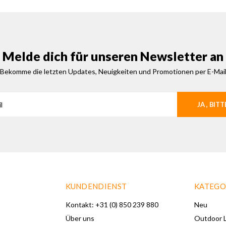
Melde dich für unseren Newsletter an
Bekomme die letzten Updates, Neuigkeiten und Promotionen per E-Mai
JA , BITT
KUNDENDIENST
KATEGO
Kontakt: +31 (0) 850 239 880
Neu
Über uns
Outdoor L