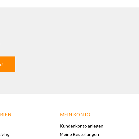
l
E!
RIEN
MEIN KONTO
Kundenkonto anlegen
iving
Meine Bestellungen