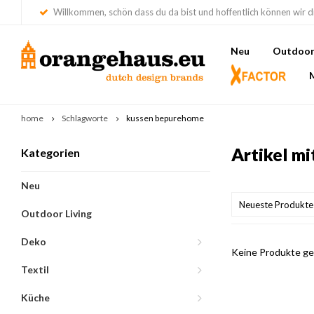
Willkommen, schön dass du da bist und hoffentlich können wir di
Neu
Outdoor 
home
Schlagworte
kussen bepurehome
Artikel m
Kategorien
Neu
Neueste Produkte
Outdoor Living
Deko
Keine Produkte gef
Textil
Küche