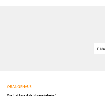
ORANGEHAUS
We just love dutch home interior!