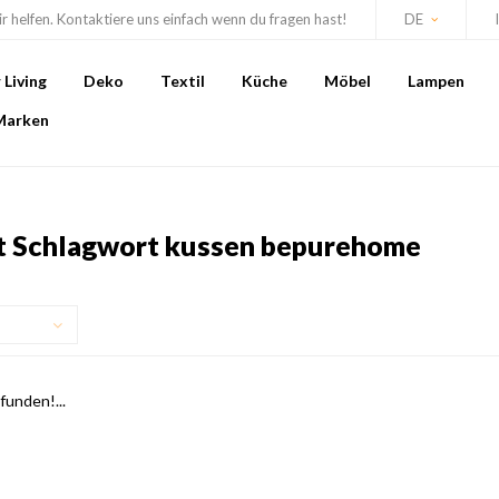
r helfen. Kontaktiere uns einfach wenn du fragen hast!
DE
Living
Deko
Textil
Küche
Möbel
Lampen
Marken
it Schlagwort kussen bepurehome
unden!...