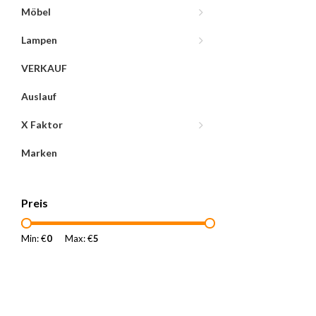
Möbel
Lampen
VERKAUF
Auslauf
X Faktor
Marken
Preis
Min: €
0
Max: €
5