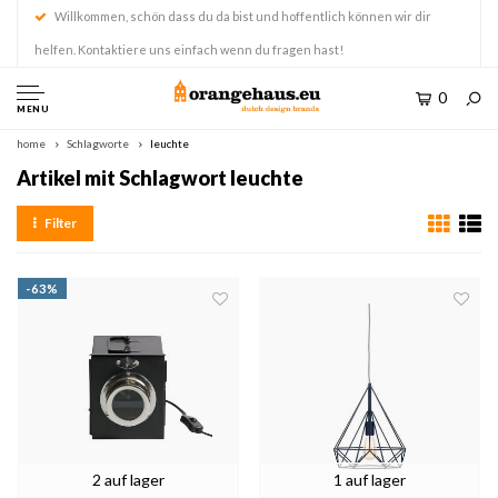
Willkommen, schön dass du da bist und hoffentlich können wir dir
helfen. Kontaktiere uns einfach wenn du fragen hast!
0
MENU
home
Schlagworte
leuchte
Artikel mit Schlagwort leuchte
Filter
-63%
2 auf lager
1 auf lager