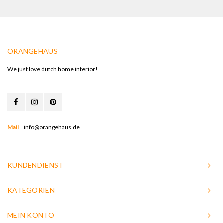
ORANGEHAUS
We just love dutch home interior!
Mail
info@orangehaus.de
KUNDENDIENST
KATEGORIEN
MEIN KONTO