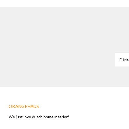
ORANGEHAUS
We just love dutch home interior!