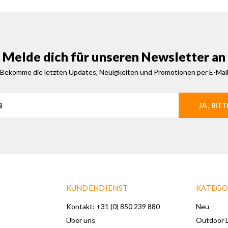
Melde dich für unseren Newsletter an
Bekomme die letzten Updates, Neuigkeiten und Promotionen per E-Mai
JA , BITT
KUNDENDIENST
KATEGO
Kontakt: +31 (0) 850 239 880
Neu
Über uns
Outdoor L