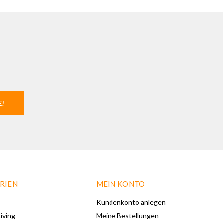
l
E!
RIEN
MEIN KONTO
Kundenkonto anlegen
iving
Meine Bestellungen