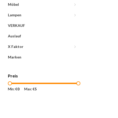
Möbel
Lampen
VERKAUF
Auslauf
X Faktor
Marken
Preis
Min: €
0
Max: €
5