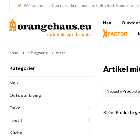
Willkommen, schön dass du da bist und hoffentlich können wir di
Neu
Outdoor 
home
Schlagworte
maan
Artikel m
Kategorien
Neu
Neueste Produkte
Outdoor Living
Deko
Keine Produkte gef
Textil
Küche