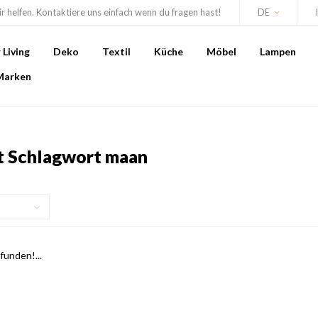
r helfen. Kontaktiere uns einfach wenn du fragen hast!
DE
Living
Deko
Textil
Küche
Möbel
Lampen
Marken
it Schlagwort maan
unden!...