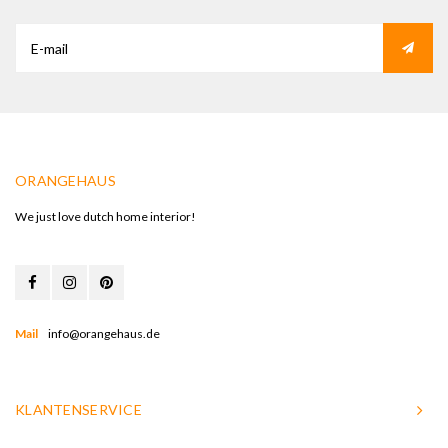
ORANGEHAUS
We just love dutch home interior!
Mail
info@orangehaus.de
KLANTENSERVICE