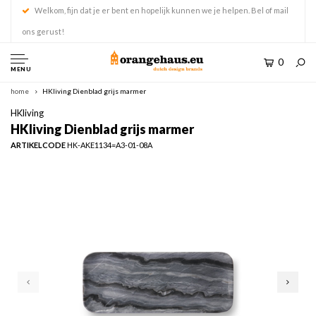
Welkom, fijn dat je er bent en hopelijk kunnen we je helpen. Bel of mail
ons gerust!
0
MENU
home
HKliving Dienblad grijs marmer
HKliving
HKliving Dienblad grijs marmer
ARTIKELCODE
HK-AKE1134=A3-01-08A