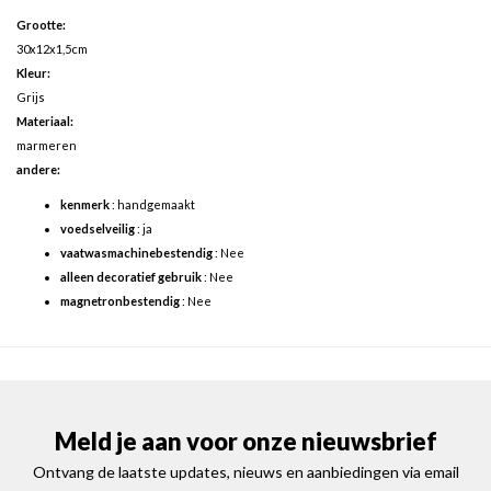
Grootte:
30x12x1,5cm
Kleur:
Grijs
Materiaal:
marmeren
andere:
kenmerk
: handgemaakt
voedselveilig
: ja
vaatwasmachinebestendig
: Nee
alleen decoratief gebruik
: Nee
magnetronbestendig
: Nee
Meld je aan voor onze nieuwsbrief
Ontvang de laatste updates, nieuws en aanbiedingen via email