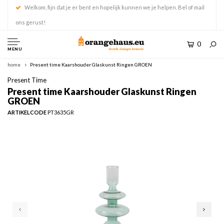
Welkom, fijn dat je er bent en hopelijk kunnen we je helpen. Bel of mail
ons gerust!
0
MENU
home
Present time Kaarshouder Glaskunst Ringen GROEN
Present Time
Present time Kaarshouder Glaskunst Ringen
GROEN
ARTIKELCODE
PT3635GR