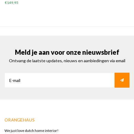
Landscapes III'
€149,95
Meld je aan voor onze nieuwsbrief
Ontvang de laatste updates, nieuws en aanbiedingen via email
ORANGEHAUS
We just love dutch home interior!