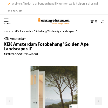
Welkom, fijn dat je er bent en hopelijk kunnen we je helpen. Bel of mail
ons gerust!
0
MENU
home
KEK Amsterdam Fotobehang 'Golden Age Landscapes II'
KEK Amsterdam
KEK Amsterdam Fotobehang 'Golden Age
Landscapes II'
ARTIKELCODE
KEK-WP-381