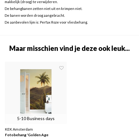
makkelijk (droog) te verwijderen.
De behangbanen zetten niet uit en krimpen niet.
De banen worden droog aangebracht.
De aanbevolen lijm is: Perfax Roze voor vliesbehang.
Maar misschien vind je deze ook leuk...
5-10 Business days
KEK Amsterdam
Fotobehang 'Golden Age