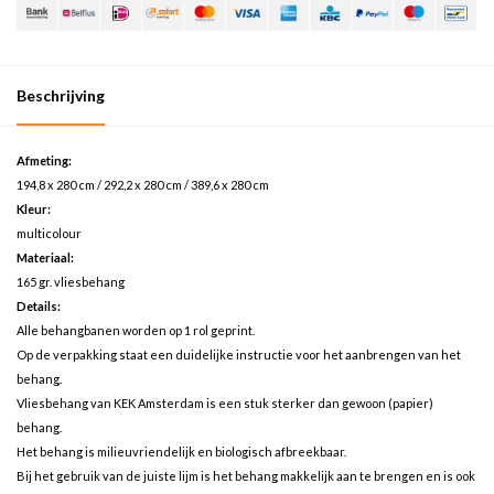
Beschrijving
Afmeting:
194,8 x 280 cm / 292,2 x 280 cm / 389,6 x 280 cm
Kleur:
multicolour
Materiaal:
165 gr. vliesbehang
Details:
Alle behangbanen worden op 1 rol geprint.
Op de verpakking staat een duidelijke instructie voor het aanbrengen van het
behang.
Vliesbehang van KEK Amsterdam is een stuk sterker dan gewoon (papier)
behang.
Het behang is milieuvriendelijk en biologisch afbreekbaar.
Bij het gebruik van de juiste lijm is het behang makkelijk aan te brengen en is ook